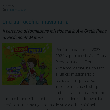
del
mi
NEWS
6 FEBBRAIO 2024
Una parrocchia missionaria
Il percorso di formazione missionaria in Ave Gratia Plena
di Piedimonte Matese
Per l’anno pastorale 2023-
2024 la parrocchia Ave Gratia
Plena, curata da Don
Armando Visone, ha chiesto
all’ufficio missionario di
realizzare un percorso,
insieme alle catechiste, per
tutte le classi del catechismo
durante l’anno. Gli incontri si stanno cadenzando ogni due
mesi, con un tema riguardante le storie di bambini nel