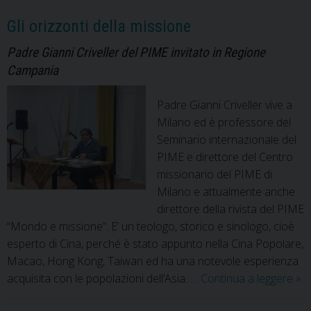
Gli orizzonti della missione
Padre Gianni Criveller del PIME invitato in Regione
Campania
Padre Gianni Criveller vive a
Milano ed è professore del
Seminario internazionale del
PIME e direttore del Centro
missionario del PIME di
Milano e attualmente anche
direttore della rivista del PIME
“Mondo e missione”. E’ un teologo, storico e sinologo, cioè
esperto di Cina, perché è stato appunto nella Cina Popolare,
Macao, Hong Kong, Taiwan ed ha una notevole esperienza
Gli
acquisita con le popolazioni dell’Asia. …
Continua a leggere
»
ori