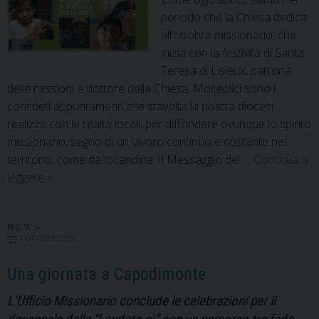
periodo che la Chiesa dedica
all’ottobre missionario, che
inizia con la festività di Santa
Teresa di Lisieux, patrona
delle missioni e dottore della Chiesa. Molteplici sono i
consueti appuntamenti che stavolta la nostra diocesi
realizza con le realtà locali, per diffondere ovunque lo spirito
missionario, segno di un lavoro continuo e costante nel
territorio, come da locandina. Il Messaggio del …
Continua a
Missionari
leggere
»
di
Speranza
tra
NEWS
7 OTTOBRE 2025
le
Genti
Una giornata a Capodimonte
L’Ufficio Missionario conclude le celebrazioni per il