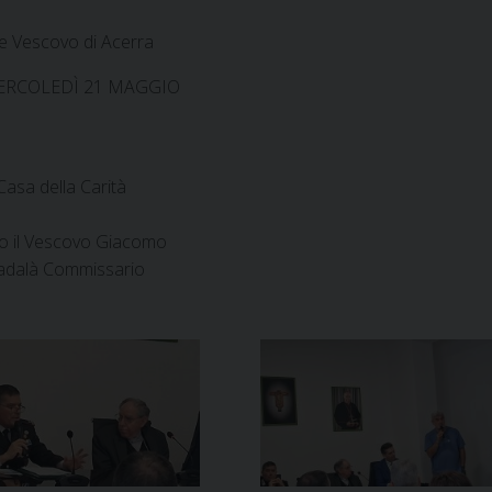
e Vescovo di Acerra
e MERCOLEDÌ 21 MAGGIO
Casa della Carità
no il Vescovo Giacomo
Vadalà Commissario