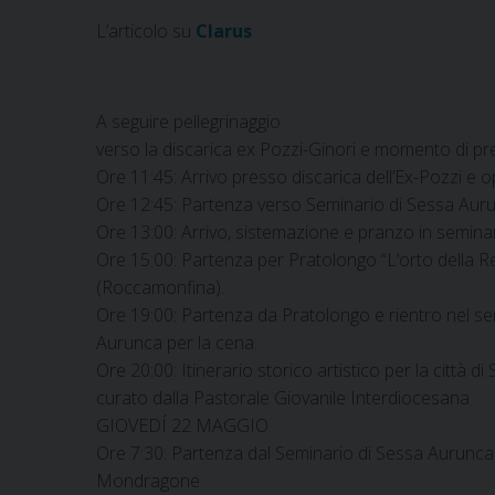
L’articolo su
Clarus
A seguire pellegrinaggio
verso la discarica ex Pozzi-Ginori e momento di pr
Ore 11:45: Arrivo presso discarica dell’Ex-Pozzi e 
Ore 12:45: Partenza verso Seminario di Sessa Aur
Ore 13:00: Arrivo, sistemazione e pranzo in seminar
Ore 15:00: Partenza per Pratolongo “L’orto della R
(Roccamonfina).
Ore 19:00: Partenza da Pratolongo e rientro nel se
Aurunca per la cena.
Ore 20:00: Itinerario storico artistico per la città 
curato dalla Pastorale Giovanile Interdiocesana
GIOVEDÍ 22 MAGGIO
Ore 7:30: Partenza dal Seminario di Sessa Aurunca 
Mondragone