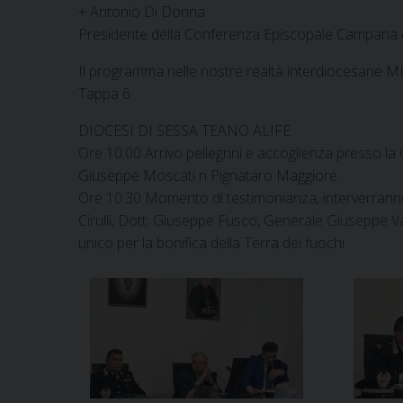
+ Antonio Di Donna
Presidente della Conferenza Episcopale Campana 
Il programma nelle nostre realtà interdiocesan
Tappa 6
DIOCESI DI SESSA TEANO ALIFE
Ore 10:00 Arrivo pellegrini e accoglienza presso la 
Giuseppe Moscati n Pignataro Maggiore.
Ore 10:30 Momento di testimonianza, interverran
Cirulli, Dott. Giuseppe Fusco, Generale Giuseppe 
unico per la bonifica della Terra dei fuochi.