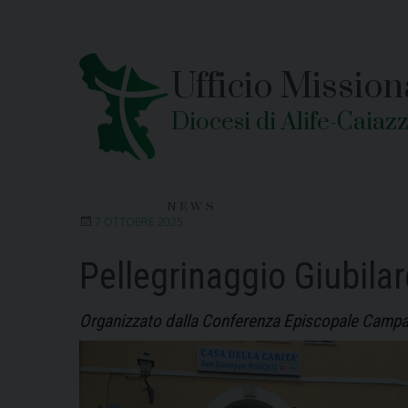
Skip
to
content
Ufficio Mission
Diocesi di Alife-Caiaz
NEWS
7 OTTOBRE 2025
Pellegrinaggio Giubila
Organizzato dalla Conferenza Episcopale Campana