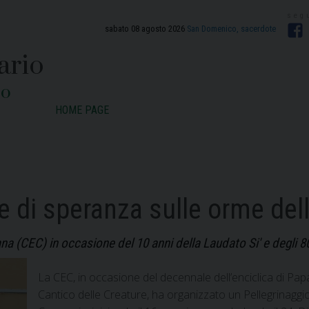
sabato 08 agosto 2026
San Domenico, sacerdote
F
ario
zo
HOME PAGE
re di speranza sulle orme del
 (CEC) in occasione del 10 anni della Laudato Si' e degli 80
La CEC, in occasione del decennale dell’enciclica di Pap
Cantico delle Creature, ha organizzato un Pellegrinaggio