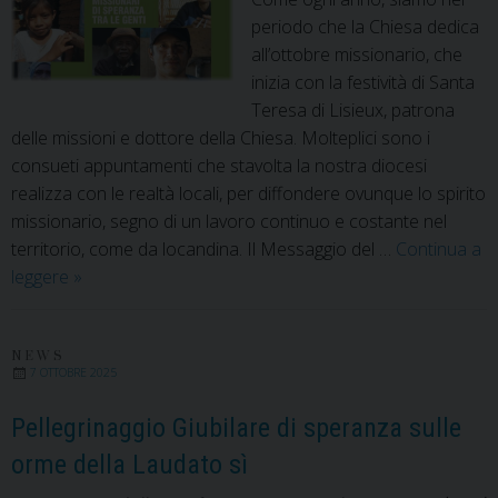
periodo che la Chiesa dedica
all’ottobre missionario, che
inizia con la festività di Santa
Teresa di Lisieux, patrona
delle missioni e dottore della Chiesa. Molteplici sono i
consueti appuntamenti che stavolta la nostra diocesi
realizza con le realtà locali, per diffondere ovunque lo spirito
missionario, segno di un lavoro continuo e costante nel
territorio, come da locandina. Il Messaggio del …
Continua a
Missionari
leggere
»
di
Speranza
tra
NEWS
7 OTTOBRE 2025
le
Genti
Pellegrinaggio Giubilare di speranza sulle
orme della Laudato sì