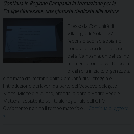
Continua in Regione Campania la formazione per le
Equipe diocesane, una giornata dedicata alla natura
Presso la Comunità di
Villaregia di Nola, il 22
febbraio scorso abbiamo
condiviso, con le altre diocesi
della Campania, un bellissimo
momento formativo. Dopo la
preghiera iniziale, organizzata
e animata dai membri dalla Comunità di Villareggia e
l’introduzione dei lavori da parte del Vescovo delegato,
Mons. Michele Autuoro, prende la parola Padre Fedele
Mattera, assistente spirituale regionale dell OFM.
Ovviamente non ha il tempo materiale …
Continua a leggere
Una
»
sfida
per