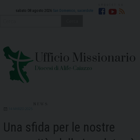
Skip
to
sabato 08 agosto 2026
San Domenico, sacerdote
Facebook
YouTube
RSS
content
Cerca
Ufficio Missionario
Diocesi di Alife-Caiazzo
NEWS
14 MARZO 2025
Una sfida per le nostre