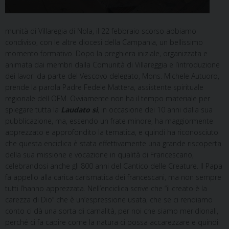
munità di Villaregia di Nola, il 22 febbraio scorso abbiamo
condiviso, con le altre diocesi della Campania, un bellissimo
momento formativo. Dopo la preghiera iniziale, organizzata e
animata dai membri dalla Comunità di Villareggia e l’introduzione
dei lavori da parte del Vescovo delegato, Mons. Michele Autuoro,
prende la parola Padre Fedele Mattera, assistente spirituale
regionale dell OFM. Ovviamente non ha il tempo materiale per
spiegare tutta la
Laudato sì
, in occasione dei 10 anni dalla sua
pubblicazione, ma, essendo un frate minore, ha maggiormente
apprezzato e approfondito la tematica, e quindi ha riconosciuto
che questa enciclica è stata effettivamente una grande riscoperta
della sua missione e vocazione in qualità di Francescano,
celebrandosi anche gli 800 anni del Cantico delle Creature. Il Papa
fa appello alla carica carismatica dei francescani, ma non sempre
tutti l’hanno apprezzata. Nell’enciclica scrive che “il creato è la
carezza di Dio” che è un’espressione usata, che se ci rendiamo
conto ci dà una sorta di carnalità, per noi che siamo meridionali,
perché ci fa capire come la natura ci possa accarezzare e quindi