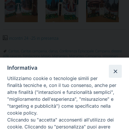
incontri 24 -25 in presenza
Caritas
,
Caritas campania
,
clarus
,
Conferenza Episcopale Campana
,
diocesi
alife caiazzo
,
Fondazione Missio
,
Migrantes
,
Migrantes Campania
,
Missionari
comboniani Castel Volturno
,
Missionari Saveriani Salerno
Informativa
Utilizziamo cookie o tecnologie simili per
finalità tecniche e, con il tuo consenso, anche per
«
Un’esperienza di grande
Una sfida per le nostre
altre finalità ("interazioni e funzionalità semplici",
umanità
comunità: dalla Laudato sì alla
"miglioramento dell'esperienza", "misurazione" e
Laudate Deum
»
"targeting e pubblicità") come specificato nella
cookie policy.
Cliccando su "accetta" acconsenti all'utilizzo dei
cookie. Cliccando su "personalizza" puoi avere