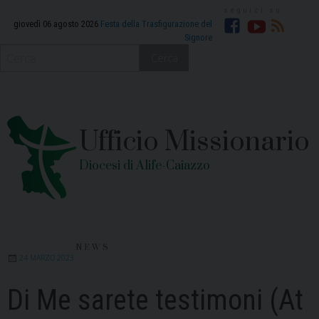
Skip
to
giovedì 06 agosto 2026
Festa della Trasfigurazione del
Signore
Facebook
YouTube
RSS
content
Cerca
Ufficio Missionario
Diocesi di Alife-Caiazzo
NEWS
24 MARZO 2023
Di Me sarete testimoni (At