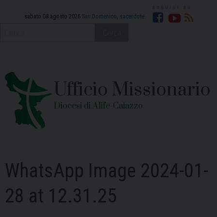
Skip
to
sabato 08 agosto 2026
San Domenico, sacerdote
Facebook
YouTube
RSS
content
Cerca
Ufficio Missionario
Diocesi di Alife-Caiazzo
WhatsApp Image 2024-01-
28 at 12.31.25