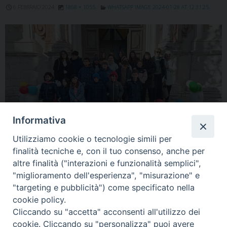
6 FEBBRAIO 2024
1868 × 1055
WHATSAPP IMAGE 2024-01-28 AT 12.31.25
Informativa
Utilizziamo cookie o tecnologie simili per
finalità tecniche e, con il tuo consenso, anche per
altre finalità ("interazioni e funzionalità semplici",
« Previous Image
Next Image »
"miglioramento dell'esperienza", "misurazione" e
"targeting e pubblicità") come specificato nella
cookie policy.
Cliccando su "accetta" acconsenti all'utilizzo dei
cookie. Cliccando su "personalizza" puoi avere