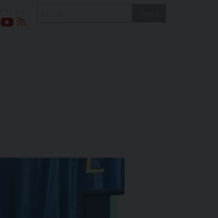
Cerca
acebook
YouTube
RSS