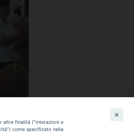
Next Image »
altre finalità ("interazioni e
cità") come specificato nella