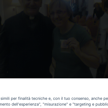
imili per finalità tecniche e, con il tuo consenso, anche per 
amento dell'esperienza", "misurazione" e "targeting e pubbli