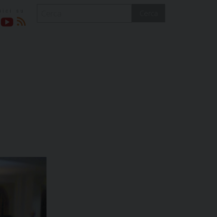
Cerca
acebook
YouTube
RSS