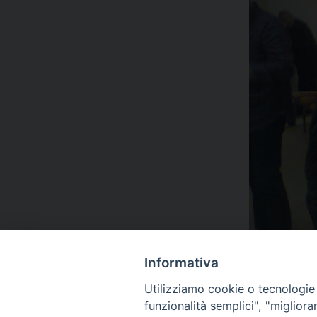
Informativa
« Previous Image
Utilizziamo cookie o tecnologie s
funzionalità semplici", "miglior