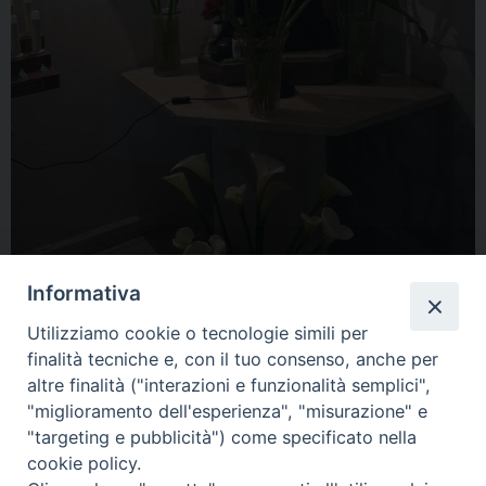
Informativa
Utilizziamo cookie o tecnologie simili per
finalità tecniche e, con il tuo consenso, anche per
altre finalità ("interazioni e funzionalità semplici",
« Previous Image
Next Image »
"miglioramento dell'esperienza", "misurazione" e
"targeting e pubblicità") come specificato nella
cookie policy.