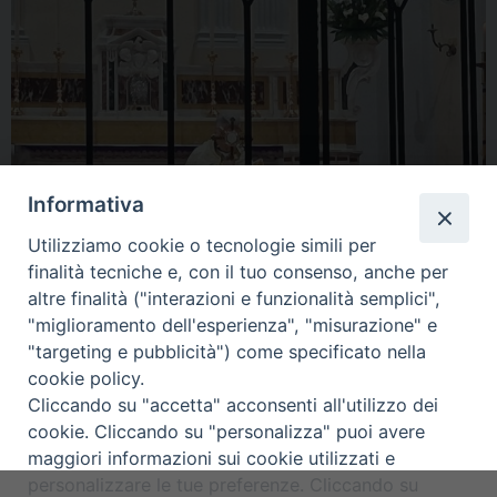
Informativa
Utilizziamo cookie o tecnologie simili per
finalità tecniche e, con il tuo consenso, anche per
altre finalità ("interazioni e funzionalità semplici",
« Previous Image
Next Image »
"miglioramento dell'esperienza", "misurazione" e
"targeting e pubblicità") come specificato nella
cookie policy.
Cliccando su "accetta" acconsenti all'utilizzo dei
cookie. Cliccando su "personalizza" puoi avere
maggiori informazioni sui cookie utilizzati e
Diocesi di Alife-Caiazzo
personalizzare le tue preferenze. Cliccando su
Via Angelo Scorciarini Coppola, 234