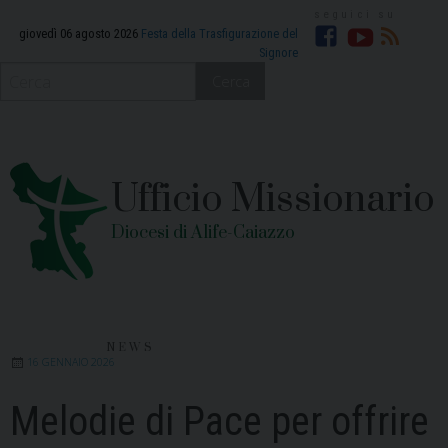
Skip
to
giovedì 06 agosto 2026
Festa della Trasfigurazione del
Signore
Facebook
YouTube
RSS
content
Cerca
Ufficio Missionario
Diocesi di Alife-Caiazzo
NEWS
16 GENNAIO 2026
Melodie di Pace per offrire