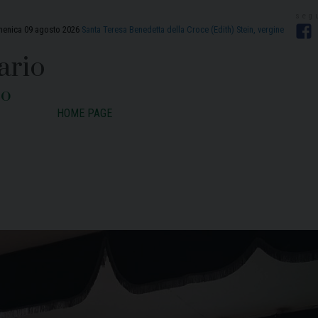
enica 09 agosto 2026
Santa Teresa Benedetta della Croce (Edith) Stein, vergine
F
ario
zo
HOME PAGE