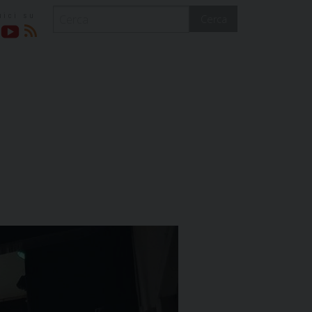
Cerca
acebook
YouTube
RSS