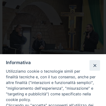
Informativa
Utilizziamo cookie o tecnologie simili per
finalità tecniche e, con il tuo consenso, anche per
altre finalità ("interazioni e funzionalità semplici",
« Previous Image
Next Image »
"miglioramento dell'esperienza", "misurazione" e
"targeting e pubblicità") come specificato nella
cookie policy.
Cliccando su "accetta" acconsenti all'utilizzo dei