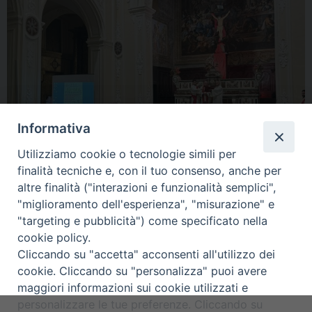
Informativa
Utilizziamo cookie o tecnologie simili per
finalità tecniche e, con il tuo consenso, anche per
altre finalità ("interazioni e funzionalità semplici",
« Previous Image
Next Image »
"miglioramento dell'esperienza", "misurazione" e
"targeting e pubblicità") come specificato nella
cookie policy.
Cliccando su "accetta" acconsenti all'utilizzo dei
cookie. Cliccando su "personalizza" puoi avere
maggiori informazioni sui cookie utilizzati e
Diocesi di Alife-Caiazzo
personalizzare le tue preferenze. Cliccando su
Via Angelo Scorciarini Coppola, 234