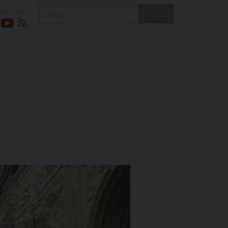
Cerca
acebook
YouTube
RSS